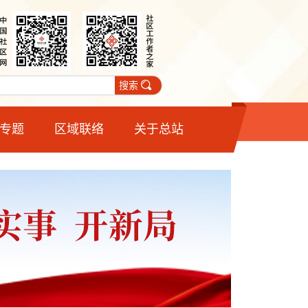
搜索
专题
区域联络
关于总站