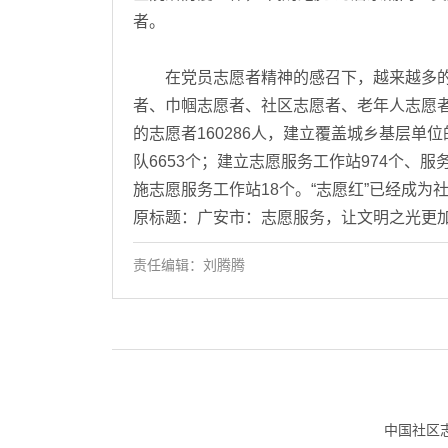
者。
在党员志愿者精神的感召下，越来越多的
者、巾帼志愿者、社区志愿者、老年人志愿者
的志愿者160286人，建立覆盖城乡基层单位
队6653个；建立志愿服务工作站974个、服
施志愿服务工作站18个。“志愿红”已经成为
原标题：广安市：志愿服务，让文明之光更
责任编辑：刘腾腾
中国社区