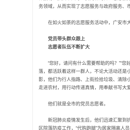
务领域，从而实现了志愿服务与政府服务、
在如火如荼的志愿服务活动中，广安市大
党员带头群众跟上
志愿者队伍不断扩大
“您好，请问有什么需要帮助的吗？”“您
落，都活跃着这样一群人，不论大活动还是
影，他们为行人指路、上街捡拾垃圾、清除
走进农村，用行动传递真情，用奉献书写大
他们就是全市的党员志愿者。
新冠肺炎疫情发生后，他们迅速汇聚到抗
区院落防疫工作，“代购跑腿”为居家隔离人