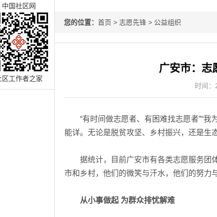
中国社区网
您的位置：
首页
>
志愿先锋
>
公益组织
广安市：志
社区工作者之家
时间：20
“有时间做志愿者、有困难找志愿者”“我为
能详。无论是脱贫攻坚、乡村振兴，还是生
据统计，目前广安市有各类志愿服务团体8
市和乡村，他们的微笑与汗水，他们的努力
从小事做起 为群众排忧解难