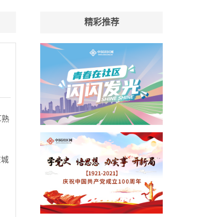
精彩推荐
耳熟
在城