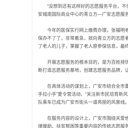
“没想到还有这样好的志愿服务平台，不但
安城南国际商业中心的青立方—广安志愿服务
今年的医保实行网上缴费办理，张福明老
保办不了了，非常着急，就向青立方的志愿
了老人的儿子，掌握了老人原参保信息，最
开展志愿服务的根本目的，是为百姓排忧
断打造志愿服务基地，创建志愿服务品牌，
在具体活动的谋划上，广安市结合全市重大
手拉小手”夏令营活动、“关注新市民培育新风
队乘车已成为广安市街头一道亮丽的风景线
在服务内容的设计上，广安市围绕关爱他
律援助、扶贫帮困等重要内容的传统志愿服