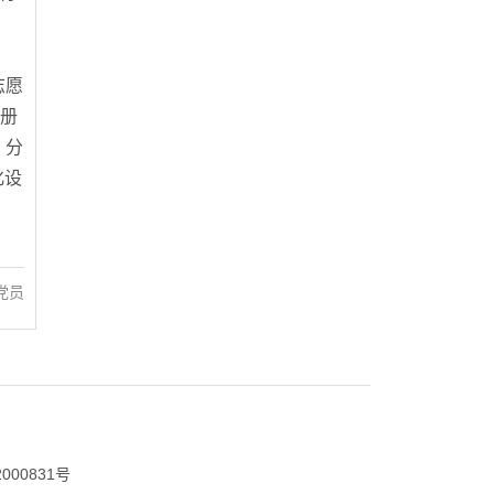
志愿
注册
、分
化设
党员
000831号