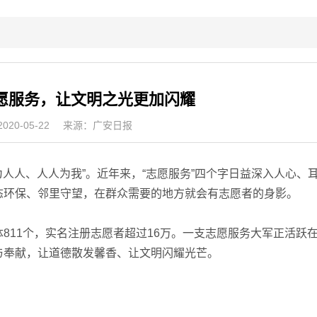
愿服务，让文明之光更加闪耀
20-05-22
来源：广安日报
人人、人人为我”。近年来，“志愿服务”四个字日益深入人心、
态环保、邻里守望，在群众需要的地方就会有志愿者的身影。
11个，实名注册志愿者超过16万。一支志愿服务大军正活跃
与奉献，让道德散发馨香、让文明闪耀光芒。