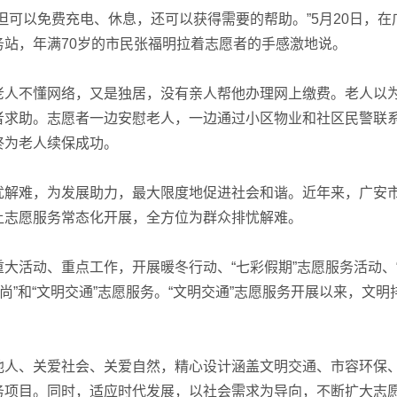
可以免费充电、休息，还可以获得需要的帮助。”5月20日，在
站，年满70岁的市民张福明拉着志愿者的手感激地说。
人不懂网络，又是独居，没有亲人帮他办理网上缴费。老人以
者求助。志愿者一边安慰老人，一边通过小区物业和社区民警联
终为老人续保成功。
解难，为发展助力，最大限度地促进社会和谐。近年来，广安
让志愿服务常态化开展，全方位为群众排忧解难。
活动、重点工作，开展暖冬行动、“七彩假期”志愿服务活动、
尚”和“文明交通”志愿服务。“文明交通”志愿服务开展以来，文明
。
人、关爱社会、关爱自然，精心设计涵盖文明交通、市容环保
务项目。同时，适应时代发展，以社会需求为导向，不断扩大志