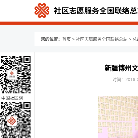
您的位置：
首页
>
社区志愿服务全国联络总站
>
总
新疆博州
时间：2016-04
中国社区网