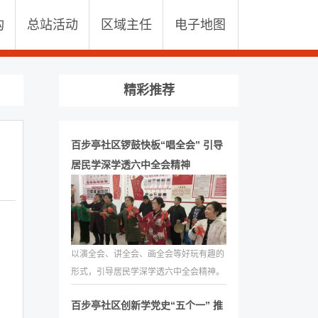
构
总站活动
区域主任
电子地图
精彩推荐
百步亭社区锣鼓快板“唱全会” 引导
居民学深学透六中全会精神
以演全会、讲全会、画全会等好玩有趣的
形式，引导居民学深学透六中全会精神。
百步亭社区创新学党史“五个一” 推