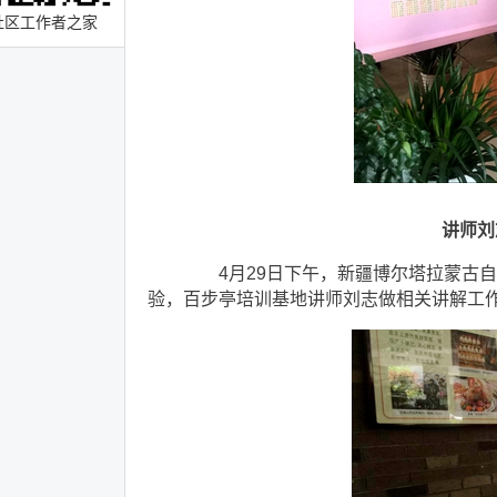
社区工作者之家
讲师刘
4月29日下午，新疆博尔塔拉蒙古自
验，百步亭培训基地讲师刘志做相关讲解工