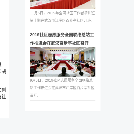
11月5日，2019年全国社区工作者培训班
第十期在武汉市江岸区百步亭社区开班。
2019社区志愿服务全国联络总站工
作推进会在武汉百步亭社区召开
程
长胡
9月5日，2019社区志愿服务全国联络总
站工作推进会在武汉市江岸区百步亭社区
文创
召开。
谐社