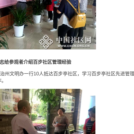
志给参观者介绍百步社区管理经验
治州文明办一行10人抵达百步亭社区，学习百步亭社区先进管
作。