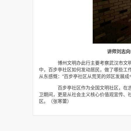
讲师刘志向
博州文明办此行主要考察武汉市文明
中，百步亭社区如何发动居民，做了哪些工
从东感慨：“百步亭社区从荒芜的郊区发展成
百步亭社区作为全国文明社区，在志
卫期间，更是从社会主义核心价值观宣传、
区。（张寒蕾）