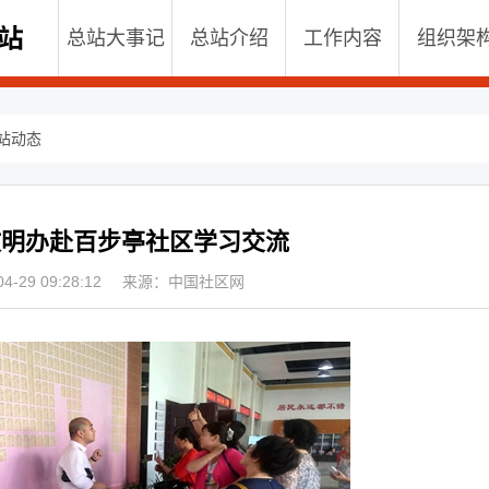
总站大事记
总站介绍
工作内容
组织架
站动态
文明办赴百步亭社区学习交流
-29 09:28:12
来源：中国社区网