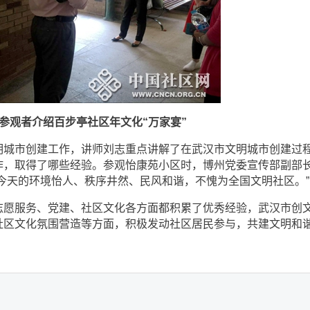
参观者介绍百步亭社区年文化“万家宴”
城市创建工作，讲师刘志重点讲解了在武汉市文明城市创建过
作，取得了哪些经验。参观怡康苑小区时，博州党委宣传部副部
今天的环境怡人、秩序井然、民风和谐，不愧为全国文明社区。”
愿服务、党建、社区文化各方面都积累了优秀经验，武汉市创
社区文化氛围营造等方面，积极发动社区居民参与，共建文明和