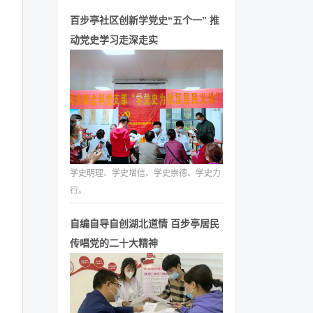
百步亭社区创新学党史“五个一” 推
动党史学习走深走实
学史明理、学史增信、学史崇德、学史力
行。
自编自导自创湖北道情 百步亭居民
传唱党的二十大精神