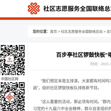
您的位置：
首页
>
社区志愿服务全国联络总站
>
总
百步亭社区锣鼓快板“
时间：2021-12
中国社区网
“我们预定本周五排演，大家都有时间吗？
函”，组织社区锣鼓快板队排练新节目。
“这么重要的活动，那必须有时间。”群内
习党的十九届六中全会精神，群众自发组织