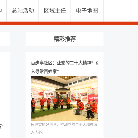
构
总站活动
区域主任
电子地图
精彩推荐
百步亭社区：让党的二十大精神“飞
入寻常百姓家”
传递党的好声音，推动党的二十大精神深
学
入人心。