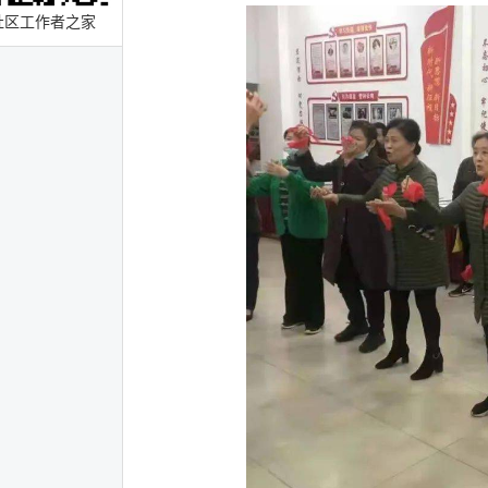
社区工作者之家