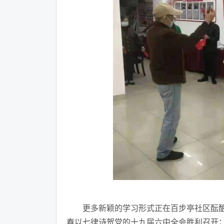
更多新颖的学习形式正在百步亭社区酝酿。
春以七律诗贺党的十九届六中全会胜利召开