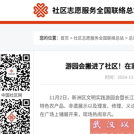
您的位置：
首页
>
社区志愿服务全国联络总站
>
总
游园会搬进了社区！在
时间：2024-11-0
中国社区网
11月2日，新洲区文明实践游园会暨长江
特色农产品、非遗展示以及理发、修理、义
在广场上铺展开来，现场热闹非凡。