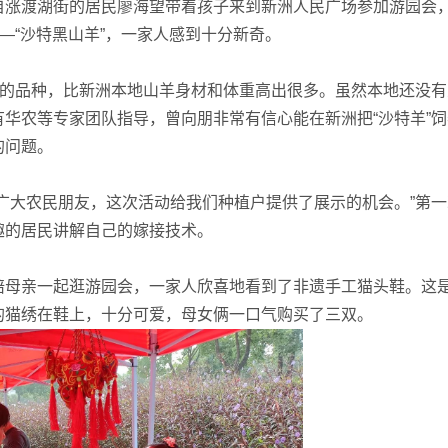
自涨渡湖街的居民廖海望带着孩子来到新洲人民广场参加游园会
—“沙特黑山羊”，一家人感到十分新奇。
的品种，比新洲本地山羊身材和体重高出很多。虽然本地还没有
华农等专家团队指导，曾向朋非常有信心能在新洲把“沙特羊”饲
的问题。
大农民朋友，这次活动给我们种植户提供了展示的机会。”第一
趣的居民讲解自己的嫁接技术。
母亲一起逛游园会，一家人欣喜地看到了非遗手工猫头鞋。这
的猫绣在鞋上，十分可爱，母女俩一口气购买了三双。