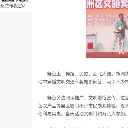
社区工作者之家
舞台上，舞蹈、民歌、湖北大鼓、新洲快
动中穿插文明交通有奖知识问答，吸引不少
舞台旁边阅读推广、文明婚俗宣传、垃圾
色农产品等展区吸引不少市民参观体验。现
便利与实惠。当天活动共吸引约万余人参加