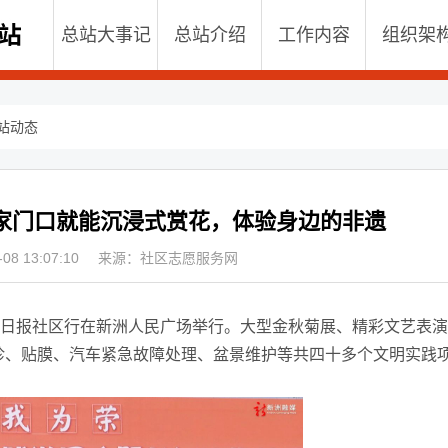
总站大事记
总站介绍
工作内容
组织架
站动态
家门口就能沉浸式赏花，体验身边的非遗
8 13:07:10
来源：社区志愿服务网
日报社区行在新洲人民广场举行。大型金秋菊展、精彩文艺表演
诊、贴膜、汽车紧急故障处理、盆景维护等共四十多个文明实践