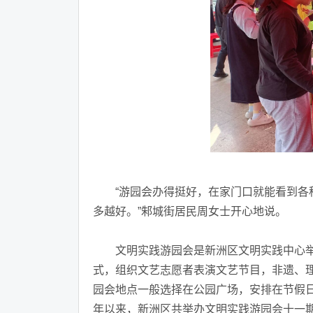
“游园会办得挺好，在家门口就能看到各种
多越好。”邾城街居民周女士开心地说。
文明实践游园会是新洲区文明实践中心举办
式，组织文艺志愿者表演文艺节目，非遗、
园会地点一般选择在公园广场，安排在节假
年以来，新洲区共举办文明实践游园会十一