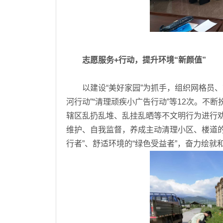
志愿服务+行动，提升环境“新颜值”
以建设“美好家园”为抓手，组织网格员、志
河行动”“清理顽疾小广告行动”等12次。不断
辖区乱扔乱堆、乱挂乱晒等不文明行为进行
维护、自我监督，养成主动清理小区、楼道的
行者”、舒适环境的“绿色受益者”，奋力绘就