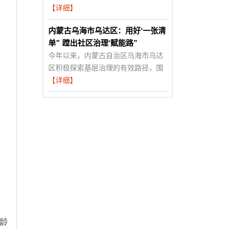
【详细】
内蒙古乌海市乌达区：用好‘一张清
单” 蹚出社区治理‘赋能路”
今年以来，内蒙古自治区乌海市乌达
区积极探索基层治理的有效路径，围
【详细】
龄