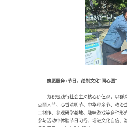
志愿服务+节日，绘制文化“同心圆”
为积极践行社会主义核心价值观，以群众性
点丽人节、心香清明节、中华母亲节、政治
工制作、参观研学基地、趣味游戏等多种形
参与活动中体验节日习俗、增进文化自信、激