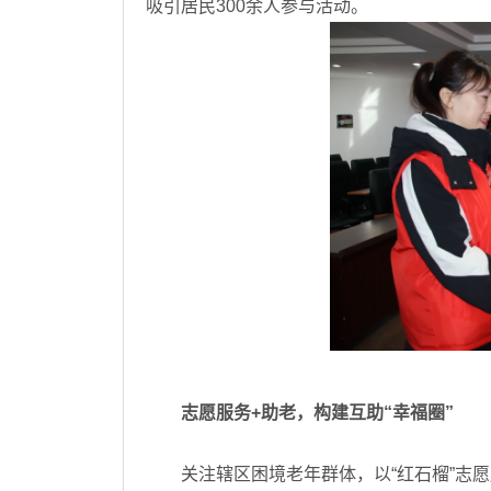
吸引居民300余人参与活动。
志愿服务+助老，构建互助“幸福圈”
关注辖区困境老年群体，以“红石榴”志愿