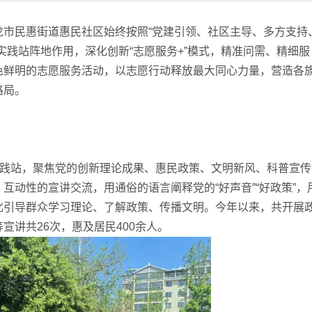
民惠街道惠民社区始终按照“党建引领、社区主导、多方支持
实践站阵地作用，深化创新“志愿服务+”模式，精准问需、精细服
色鲜明的志愿服务活动，以志愿行动释放最大同心力量，营造各
格局。
践站，聚焦党的创新理论成果、惠民政策、文明新风、科普宣传
互动性的宣讲交流，用通俗的语言阐释党的“好声音”“好政策”，
化引导群众学习理论、了解政策、传播文明。今年以来，共开展
宣讲共26次，惠及居民400余人。