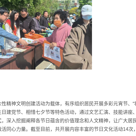
精神文明创建活动为载体，有序组织居民开展多彩元宵节、“妆
生日建党节、相惜七夕节等特色活动，通过文艺汇演、技能讲座
式，深入挖掘阐释各节日蕴含的价值理念和人文精神，让广大居
活同心力量。截至目前，共开展内容丰富的节日文化活动14次