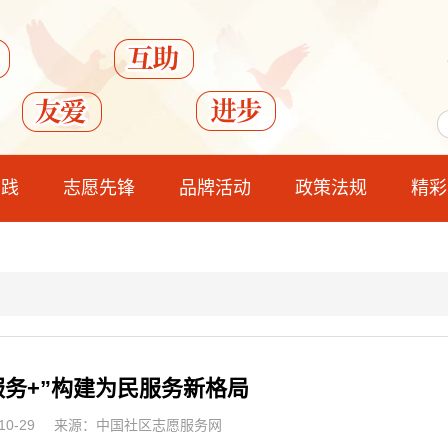
实践
志愿先锋
品牌活动
政策法规
精彩
服务+”构建为民服务新格局
0-29
来源：中国社区志愿服务网