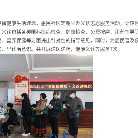
播健康生活理念，惠民社区定期举办义诊志愿服务活动，让辖
。义诊包括各种眼科疾病检查、健康检查、免费按摩、用药指导
范、营养保健等方面提出针对性的指导意见，同时，为居民普及
防、早诊治意识。共开展送医送药、健康义诊等服务7次。