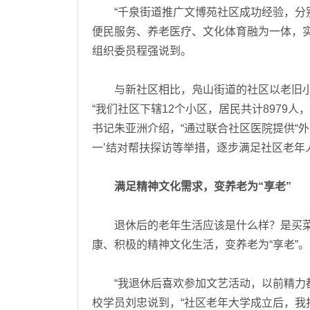
“千泉街道推广文博苑社区成功经验，分别在
便民服务、养老医疗、文化体育融为一体，
组织委员程强说到。
与新社区相比，凫山街道的社区以老旧小
“我们社区下辖12个小区，居民共计8979人
书记朱亚洲介绍，“通过联合社区医院提供“
一’结对帮扶探访等举措，逐步满足社区老年人
满足精神文化需求，变养老为“享老”
退休后的老年生活应该是什么样？是买菜
康、积极的精神文化生活，变养老为“享老”。
“我退休后喜欢参加文艺活动，以前精力都
校学员刘忠说到，“社区老年大学成立后，