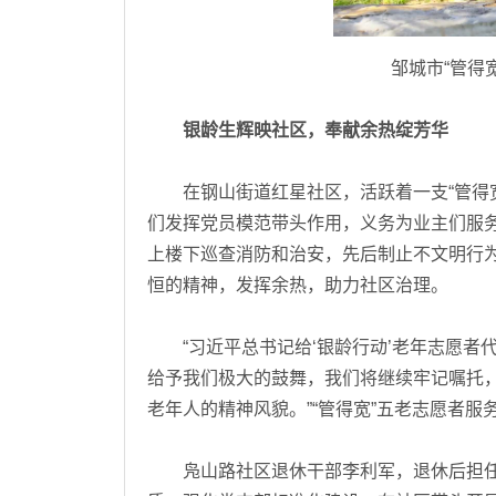
邹城市“管得
银龄生辉映社区，奉献余热绽芳华
在钢山街道红星社区，活跃着一支“管得宽
们发挥党员模范带头作用，义务为业主们服
上楼下巡查消防和治安，先后制止不文明行为
恒的精神，发挥余热，助力社区治理。
“习近平总书记给‘银龄行动’老年志愿者
给予我们极大的鼓舞，我们将继续牢记嘱托，
老年人的精神风貌。”“管得宽”五老志愿者
凫山路社区退休干部李利军，退休后担任