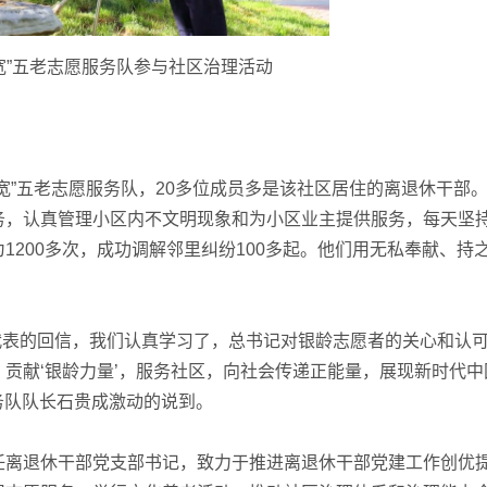
宽”五老志愿服务队参与社区治理活动
”五老志愿服务队，20多位成员多是该社区居住的离退休干部
务，认真管理小区内不文明现象和为小区业主提供服务，每天坚
1200多次，成功调解邻里纠纷100多起。他们用无私奉献、持
代表的回信，我们认真学习了，总书记对银龄志愿者的关心和认
贡献‘银龄力量’，服务社区，向社会传递正能量，展现新时代中
服务队队长石贵成激动的说到。
离退休干部党支部书记，致力于推进离退休干部党建工作创优