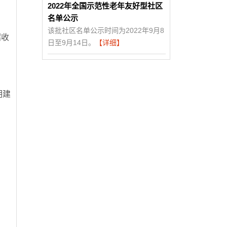
2022年全国示范性老年友好型社区
名单公示
该批社区名单公示时间为2022年9月8
招收
日至9月14日。
【详细】
，
明建