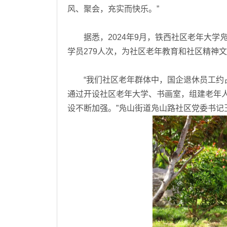
风、聚会，充实而快乐。”
据悉，2024年9月，铁西社区老年大学
学员279人次，为社区老年教育和社区精神
“我们社区老年群体中，国企退休员工约占
通过开设社区老年大学、书画室，组建老年
设不断加强。”凫山街道凫山路社区党委书记