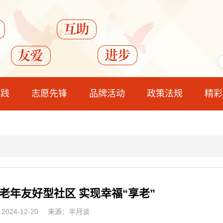
实践
志愿先锋
品牌活动
政策法规
精彩
老年友好型社区 实现幸福“享老”
024-12-20
来源：半月谈