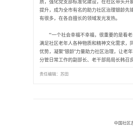
质，强化党支部标准化建设，在社区带头开
提升，成为全市有名的助力社区治理银龄先
有很多，在各自擅长的领域发光发热。
“‘一个社会幸福不幸福，很重要的是看老
满足社区老年人各种物质和精神文化需求，同
优势，凝聚“银龄”力量助力社区治理，让老
分管日常工作的副部长、老干部局局长韩召良
责任编辑：苏田
中国社区