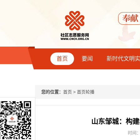
首页
要闻
新时代文明
您的位置：
首页
>
首页轮播
山东邹城：构建
时间：2