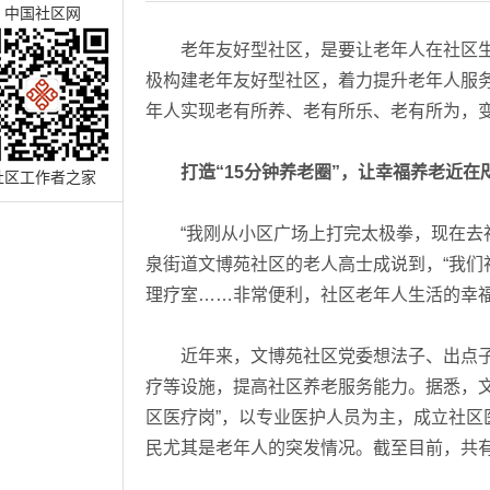
中国社区网
老年友好型社区，是要让老年人在社区生
极构建老年友好型社区，着力提升老年人服
年人实现老有所养、老有所乐、老有所为，变
打造“15分钟养老圈”，让幸福养老近在
社区工作者之家
“我刚从小区广场上打完太极拳，现在去社区
泉街道文博苑社区的老人高士成说到，“我们
理疗室……非常便利，社区老年人生活的幸福
近年来，文博苑社区党委想法子、出点子，
疗等设施，提高社区养老服务能力。据悉，
区医疗岗”，以专业医护人员为主，成立社区
民尤其是老年人的突发情况。截至目前，共有